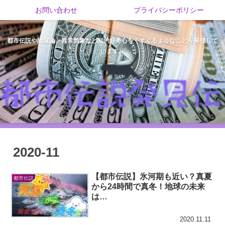
お問い合わせ
プライバシーポリシー
都市伝説や陰謀論、異常気象など知的好奇心をくすぐるようなことを発信して
います。
2020-11
【都市伝説】氷河期も近い？真夏
都市伝説
から24時間で真冬！地球の未来
は…
2020.11.11