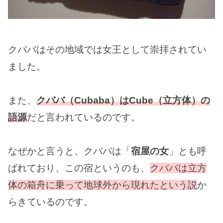
クババはその地域では女王として崇拝されてい
ました。
また、
クババ（Cubaba）はCube（立方体）の
語源
だと言われているのです。
なぜかと言うと、クババは「
宿屋の女
」とも呼
ばれており、この宿というのも、
クババは立方
体の箱舟に乗って地球外から現れたという説
か
らきているのです。