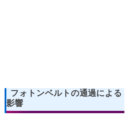
フォトンベルトの通過による
影響