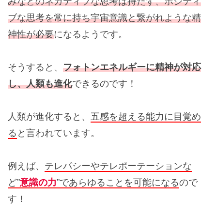
みなどのネガティブな思考は持たず、ポジティ
ブな思考を常に持ち宇宙意識と繋がれような精
神性が必要
になるようです。
そうすると、
フォトンエネルギーに精神が対応
し、人類も進化
できるのです！
人類が進化すると、
五感を超える能力に目覚め
る
と言われています。
例えば、
テレパシーやテレポーテーションな
ど”
意識の力
”であらゆることを可能になる
ので
す！