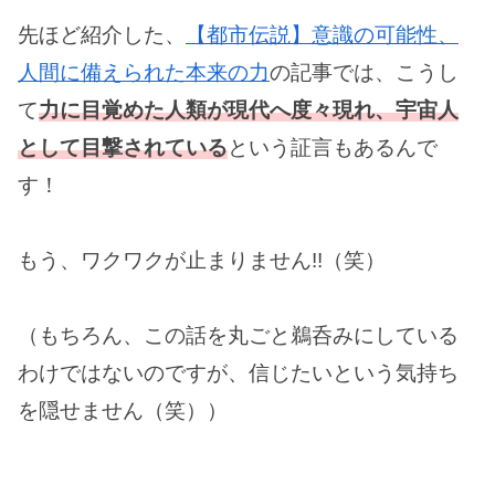
先ほど紹介した、
【都市伝説】意識の可能性、
人間に備えられた本来の力
の記事では、こうし
て
力に目覚めた人類が現代へ度々現れ、宇宙人
として目撃されている
という証言もあるんで
す！
もう、ワクワクが止まりません!!（笑）
（もちろん、この話を丸ごと鵜呑みにしている
わけではないのですが、信じたいという気持ち
を隠せません（笑））