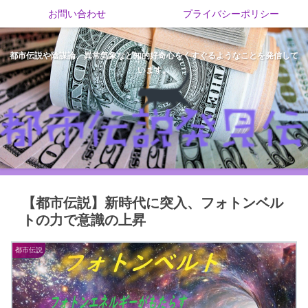
お問い合わせ
プライバシーポリシー
都市伝説や陰謀論、異常気象など知的好奇心をくすぐるようなことを発信して
います。
【都市伝説】新時代に突入、フォトンベル
トの力で意識の上昇
都市伝説