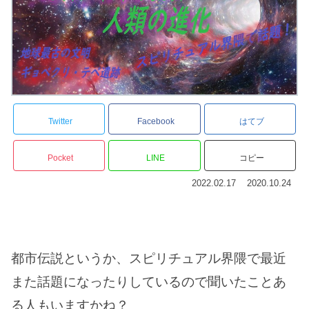
Twitter
Facebook
はてブ
Pocket
LINE
コピー
2022.02.17
2020.10.24
都市伝説というか、スピリチュアル界隈で最近
また話題になったりしているので聞いたことあ
る人もいますかね？