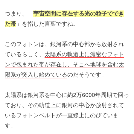
つまり、「
宇宙空間に存在する光の粒子ででき
た帯
」を指した言葉ですね。
このフォトンは、銀河系の中心部から放射され
ているらしく、
太陽系の軌道上に濃密なフォト
ンで包まれた帯が存在し、そこへ地球を含む太
陽系が突入し始めている
のだそうです。
太陽系は銀河系を中心に約2万6000年周期で回っ
ており、その軌道上に銀河の中心か放射されて
いるフォトンベルトが一直線上にのびていま
す。